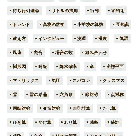
待ち行列理論
リトルの法則
行列
節約術
トレンド
高校の数学
小学校の算数
豆知識
教え方
インタビュー
洗濯
湿度
気温
風速
割合
場合の数
組み合わせ
樹形図
時短
降水確率
傘
座標平面
マトリックス
気圧
スパコン
クリスマス
雪
雪の結晶
六角形
線対称
点対称
回転対称
並進対称
四則計算
たし算
ひき算
かけ算
わり算
確率
統計