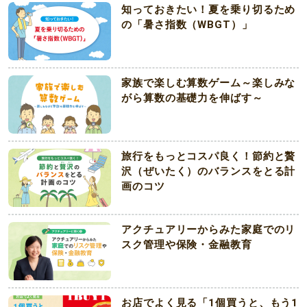
知っておきたい！夏を乗り切るため
の「暑さ指数（WBGT）」
家族で楽しむ算数ゲーム～楽しみな
がら算数の基礎力を伸ばす～
旅行をもっとコスパ良く！節約と贅
沢（ぜいたく）のバランスをとる計
画のコツ
アクチュアリーからみた家庭でのリ
スク管理や保険・金融教育
お店でよく見る「1個買うと、もう1