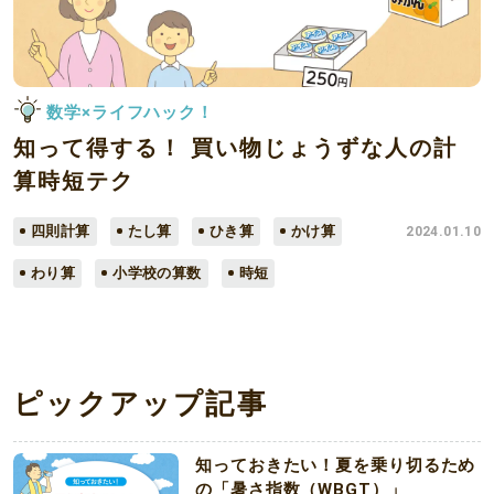
数学×ライフハック！
知って得する！ 買い物じょうずな人の計
算時短テク
四則計算
たし算
ひき算
かけ算
2024.01.10
わり算
小学校の算数
時短
ピックアップ記事
知っておきたい！夏を乗り切るため
の「暑さ指数（WBGT）」