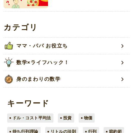
カテゴリ
ママ・パパ お役立ち
数学×ライフハック！
身のまわりの数学
キーワード
ドル・コスト平均法
投資
物価
待ち行列理論
リトルの法則
行列
節約術