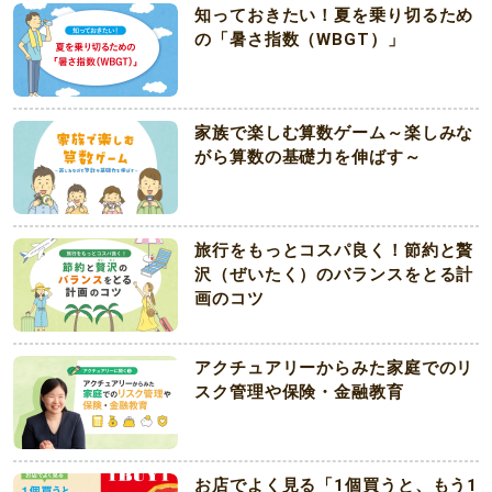
知っておきたい！夏を乗り切るため
の「暑さ指数（WBGT）」
家族で楽しむ算数ゲーム～楽しみな
がら算数の基礎力を伸ばす～
旅行をもっとコスパ良く！節約と贅
沢（ぜいたく）のバランスをとる計
画のコツ
アクチュアリーからみた家庭でのリ
スク管理や保険・金融教育
お店でよく見る「1個買うと、もう1