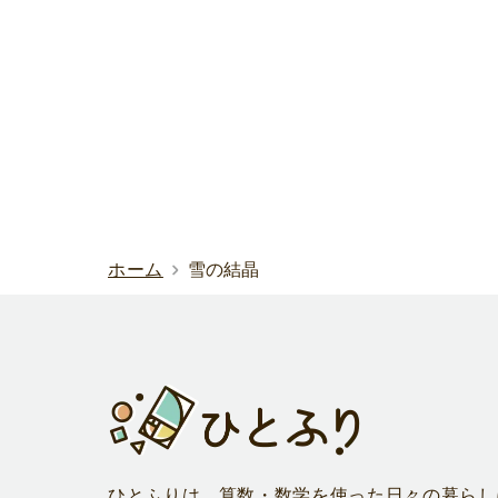
ホーム
雪の結晶
ひとふりは、算数・数学を使った日々の暮らし