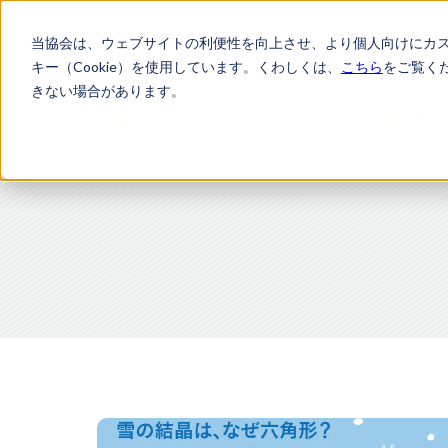
当協会は、ウェブサイトの利便性を向上させ、より個人向けにカ
数学のチカラで日常をちょっと賢く、もっと楽しく
キー（Cookie）を使用しています。くわしくは、
こちら
をご覧く
きない場合があります。
ひとふりとは
マ