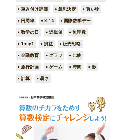
重み付け評価
意思決定
買い物
円周率
3.14
国際数学デー
数学の日
近似値
無理数
1buy1
損益
販売戦略
金融教育
グラフ
比較
旅行計画
ゲーム
時間
形
計算
暑さ