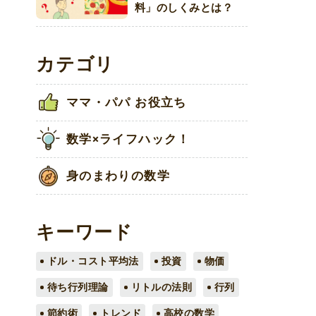
料」のしくみとは？
カテゴリ
ママ・パパ お役立ち
数学×ライフハック！
身のまわりの数学
キーワード
ドル・コスト平均法
投資
物価
待ち行列理論
リトルの法則
行列
節約術
トレンド
高校の数学