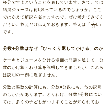
杯分ですよということを表しています。さて、では
結局ジュースは何L残っているのでしょうか。ここ
ではあえて解説を省きますので、ぜひ考えてみてく
4
55
4
ださい。答えだけ伝えておきます。答えは「
L」
55
です。
分数÷分数はなぜ「ひっくり返してかける」のか
ケーキとジュースを分ける場面の問題を通して、分
数のかけ算・わり算を説明してきましたが、これら
は説明の一例に過ぎません。
分数と整数の計算にも、分数×分数にも、他の説明
のしかたがあります。とりわけ、分数÷分数につい
ては、多くの子どもがつまずくことが知られてお