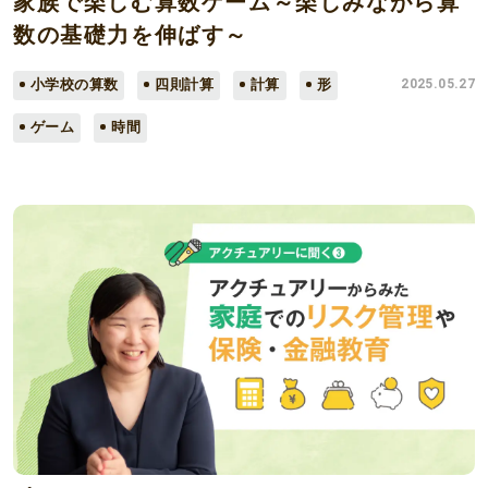
家族で楽しむ算数ゲーム～楽しみながら算
数の基礎力を伸ばす～
小学校の算数
四則計算
計算
形
2025.05.27
ゲーム
時間