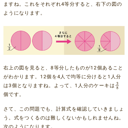
ますね。これをそれぞれ4等分すると、右下の図の
ようになります。
右上の図を見ると、8等分したものが12個あること
がわかります。12個を4人で均等に分けると1人分
3
8
3
は3個となりますね。よって、1人分のケーキは
8
個です。
さて、この問題でも、計算式を確認していきましょ
う。式をつくるのは難しくないかもしれませんね。
次のようになります。