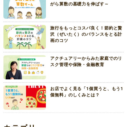
がら算数の基礎力を伸ばす～
旅行をもっとコスパ良く！節約と贅
沢（ぜいたく）のバランスをとる計
画のコツ
アクチュアリーからみた家庭でのリ
スク管理や保険・金融教育
お店でよく見る「1個買うと、もう1
個無料」のしくみとは？