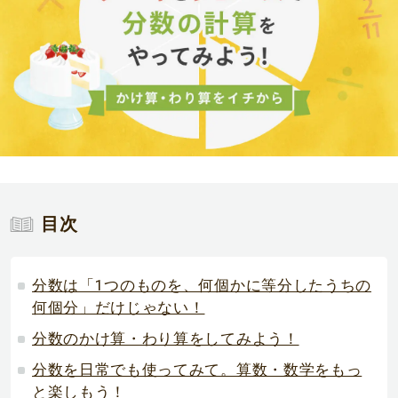
目次
分数は「1つのものを、何個かに等分したうちの
何個分」だけじゃない！
分数のかけ算・わり算をしてみよう！
分数を日常でも使ってみて。算数・数学をもっ
と楽しもう！